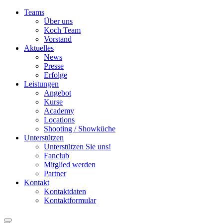
Teams
Über uns
Koch Team
Vorstand
Aktuelles
News
Presse
Erfolge
Leistungen
Angebot
Kurse
Academy
Locations
Shooting / Showküche
Unterstützen
Unterstützen Sie uns!
Fanclub
Mitglied werden
Partner
Kontakt
Kontaktdaten
Kontaktformular