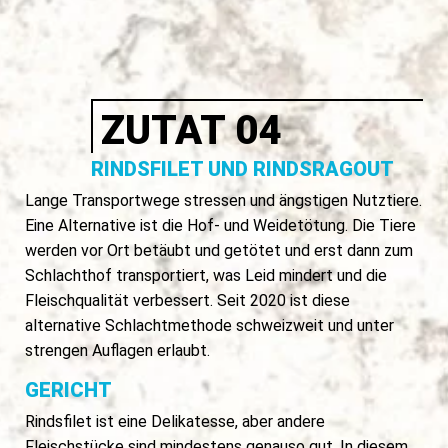
ZUTAT 04
RINDSFILET UND RINDSRAGOUT
Lange Transportwege stressen und ängstigen Nutztiere.
Eine Alternative ist die Hof- und Weidetötung. Die Tiere
werden vor Ort betäubt und getötet und erst dann zum
Schlachthof transportiert, was Leid mindert und die
Fleischqualität verbessert. Seit 2020 ist diese
alternative Schlachtmethode schweizweit und unter
strengen Auflagen erlaubt.
GERICHT
Rindsfilet ist eine Delikatesse, aber andere
Fleischstücke sind mindestens genauso gut. In diesem