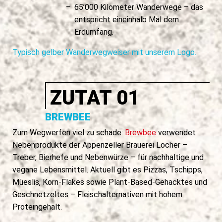
65’000 Kilometer Wanderwege – das
entspricht eineinhalb Mal dem
Erdumfang.
Typisch gelber Wanderwegweiser mit unserem Logo.
ZUTAT 01
BREWBEE
Zum Wegwerfen viel zu schade:
Brewbee
verwendet
Nebenprodukte der Appenzeller Brauerei Locher –
Treber, Bierhefe und Nebenwürze – für nachhaltige und
vegane Lebensmittel. Aktuell gibt es Pizzas, Tschipps,
Müeslis, Korn-Flakes sowie Plant-Based-Gehacktes und
Geschnetzeltes – Fleischalternativen mit hohem
Proteingehalt.